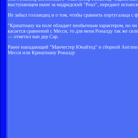
выступающем ныне за мадридский "Реал", передают испанс
Не забыл голландец и о том, чтобы сравнить португальца с
"Криштиану на поле обладает необычным характером, но он
касается сравнений с Месси, то для меня Роналду так же сил
— отметил ван дер Сар.
Ранее нападающий "Манчестер Юнайтед" и сборной Англии У
Месси или Криштиану Роналду