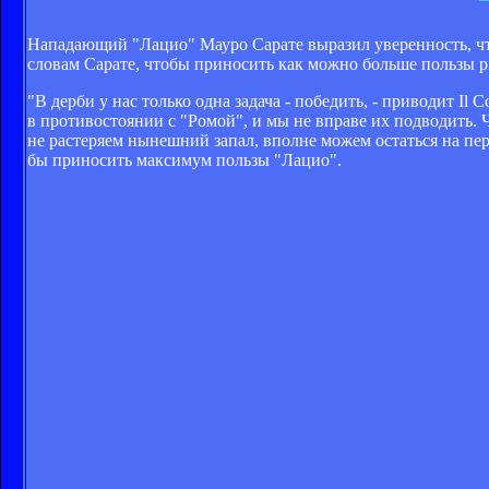
Нападающий "Лацио" Мауро Сарате выразил уверенность, что
словам Сарате, чтобы приносить как можно больше пользы р
"В дерби у нас только одна задача - победить, - приводит Il C
в противостоянии с "Ромой", и мы не вправе их подводить. 
не растеряем нынешний запал, вполне можем остаться на пер
бы приносить максимум пользы "Лацио".